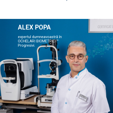
ALEX POPA
expertul dumneavoastră în
OCHELARI BIOMETRICI™
Progresivi.