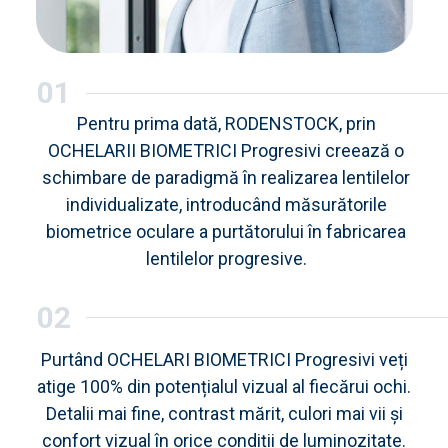
01
Pentru prima dată, RODENSTOCK, prin
OCHELARII BIOMETRICI Progresivi creează o
schimbare de paradigmă în realizarea lentilelor
individualizate, introducând măsurătorile
biometrice oculare a purtătorului în fabricarea
lentilelor progresive.
02
Purtând OCHELARI BIOMETRICI Progresivi veți
atige 100% din potențialul vizual al fiecărui ochi.
Detalii mai fine, contrast mărit, culori mai vii și
confort vizual în orice condiții de luminozitate.