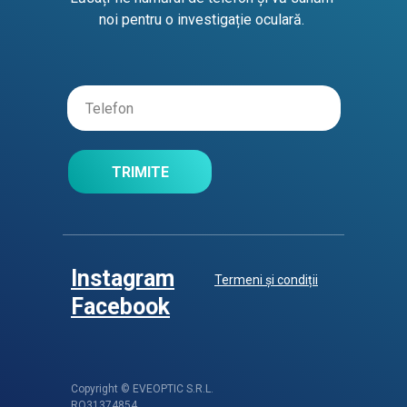
noi pentru o investigație oculară.
TRIMITE
Instagram
Termeni și condiții
Facebook
Copyright © EVEOPTIC S.R.L.
RO31374854