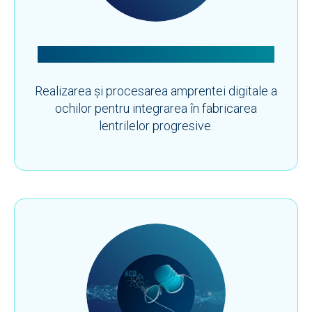
Generarea amprentei digitale oculare
Realizarea și procesarea amprentei digitale a
ochilor pentru integrarea în fabricarea
lentrilelor progresive.