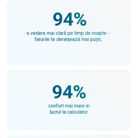
94%
o vedere mai clară pe timp de noapte -
farurile te deranjează mai puțin;
94%
confort mai mare în
lucrul la calculator.