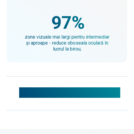
97%
zone vizuale mai largi pentru intermediar
și aproape - reduce oboseala oculară în
lucrul la birou;
Ce spun pacienții noștrii: