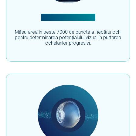
Scanare oculară 3D
Măsurarea în peste 7000 de puncte a fiecărui ochi
pentru determinarea potențialului vizual în purtarea
ochelarilor progresivi.