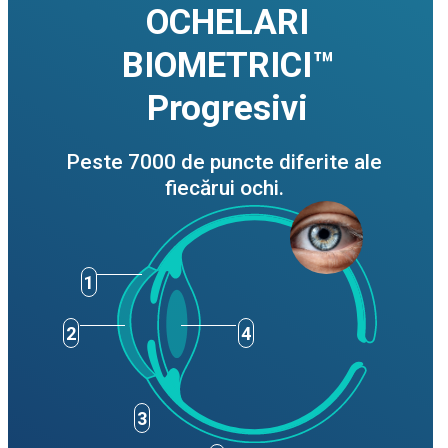
OCHELARI
BIOMETRICI™
Progresivi
Peste 7000 de puncte diferite ale
fiecărui ochi.
1
2
4
3