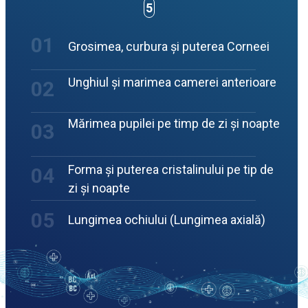
5
01
Grosimea, curbura și puterea Corneei
Unghiul și marimea camerei anterioare
02
Mărimea pupilei pe timp de zi și noapte
03
Forma și puterea cristalinului pe tip de
04
zi și noapte
05
Lungimea ochiului (Lungimea axială)