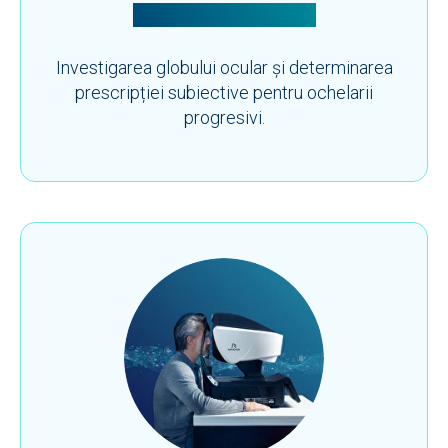
Investigație Oculară
Investigarea globului ocular și determinarea
prescripției subiective pentru ochelarii
progresivi.